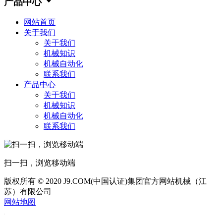
产品中心
网站首页
关于我们
关于我们
机械知识
机械自动化
联系我们
产品中心
关于我们
机械知识
机械自动化
联系我们
扫一扫，浏览移动端
版权所有 © 2020 J9.COM(中国认证)集团官方网站机械（江
苏）有限公司
网站地图