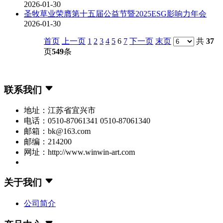
2026-01-30
圣牧草业荣膺第十五届公益节暨2025ESG影响力年会
2026-01-30
首页
上一页
1
2
3
4
5
6
7
下一页
末页
共
37
页
549
条
联系我们
地址：江苏省宜兴市
电话：0510-87061341 0510-87061340
邮箱：bk@163.com
邮编：214200
网址：http://www.winwin-art.com
关于我们
公司简介