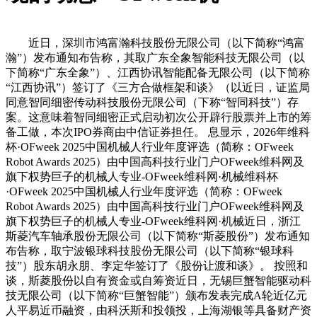
近日，深圳市鸿富瀚科技股份无限公司（以下简称“鸿富
瀚”）发布通知布告称，其取广东全象智能科技无限公司（以
下简称“广东全象”）、江西协讯智能配备无限公司（以下简称
“江西协讯”）签订了《三方合做框架和谈》（以近日，证监局
同意智同细密传动科技股份无限公司（下称“智同科技”）存
案。这意味着智同细密正式启动初次公开辟行股票并上市的筹
备工做，本次IPO券商由中信证券担任。 息显示，2026年维科
杯·OFweek 2025中国机械人行业年度评选（简称：OFweek
Robot Awards 2025）由中国高科技行业门户OFweek维科网及
旗下权势巨子的机械人专业-OFweek维科网·机械维科杯
·OFweek 2025中国机械人行业年度评选（简称：OFweek
Robot Awards 2025）由中国高科技行业门户OFweek维科网及
旗下权势巨子的机械人专业-OFweek维科网·机械近日，浙江
斯菱汽车轴承股份无限公司（以下简称“斯菱股份”）发布通知
布告称，取宁波银球科技股份无限公司（以下简称“银球科
技”）股东胡永朋、李定华签订了《股份让渡和谈》。 按照和
谈，斯菱股份以自有资金或自筹资近日，无锡巨蟹智能驱动科
技无限公司（以下简称“巨蟹智能”）颁布发表完成A轮近亿元
人平易近币融资，由科沃斯和投领投，上海湖银等具备财产资