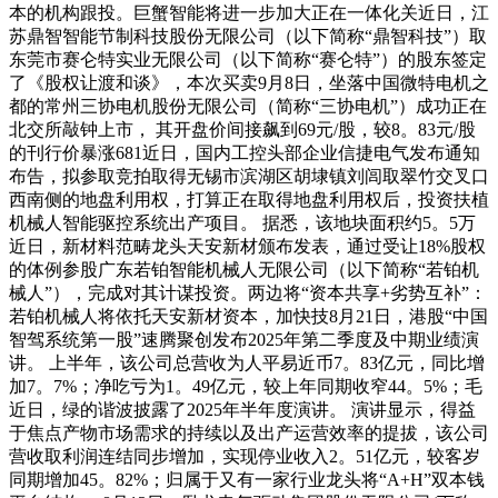
本的机构跟投。巨蟹智能将进一步加大正在一体化关近日，江
苏鼎智智能节制科技股份无限公司（以下简称“鼎智科技”）取
东莞市赛仑特实业无限公司（以下简称“赛仑特”）的股东签定
了《股权让渡和谈》，本次买卖9月8日，坐落中国微特电机之
都的常州三协电机股份无限公司（简称“三协电机”）成功正在
北交所敲钟上市， 其开盘价间接飙到69元/股，较8。83元/股
的刊行价暴涨681近日，国内工控头部企业信捷电气发布通知
布告，拟参取竞拍取得无锡市滨湖区胡埭镇刘闾取翠竹交叉口
西南侧的地盘利用权，打算正在取得地盘利用权后，投资扶植
机械人智能驱控系统出产项目。 据悉，该地块面积约5。5万
近日，新材料范畴龙头天安新材颁布发表，通过受让18%股权
的体例参股广东若铂智能机械人无限公司（以下简称“若铂机
械人”），完成对其计谋投资。两边将“资本共享+劣势互补”：
若铂机械人将依托天安新材资本，加快技8月21日，港股“中国
智驾系统第一股”速腾聚创发布2025年第二季度及中期业绩演
讲。 上半年，该公司总营收为人平易近币7。83亿元，同比增
加7。7%；净吃亏为1。49亿元，较上年同期收窄44。5%；毛
近日，绿的谐波披露了2025年半年度演讲。 演讲显示，得益
于焦点产物市场需求的持续以及出产运营效率的提拔，该公司
营收取利润连结同步增加，实现停业收入2。51亿元，较客岁
同期增加45。82%；归属于又有一家行业龙头将“A+H”双本钱