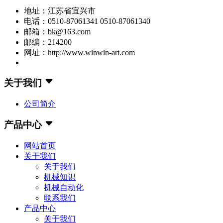
地址：江苏省宜兴市
电话：0510-87061341 0510-87061340
邮箱：bk@163.com
邮编：214200
网址：http://www.winwin-art.com
关于我们
公司简介
产品中心
网站首页
关于我们
关于我们
机械知识
机械自动化
联系我们
产品中心
关于我们