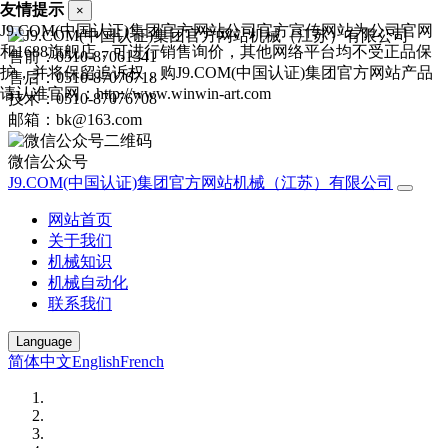
友情提示
×
J9.COM(中国认证)集团官方网站公司官方宣传网站为公司官网
和1688旗舰店，可进行销售询价，其他网络平台均不受正品保
售前：0510-87061341
护，并将保留追诉权，购J9.COM(中国认证)集团官方网站产品
售后：0510-87076718
请认准官网：http://www.winwin-art.com
技术：0510-87076708
邮箱：bk@163.com
微信公众号
J9.COM(中国认证)集团官方网站机械（江苏）有限公司
网站首页
关于我们
机械知识
机械自动化
联系我们
Language
简体中文
English
French