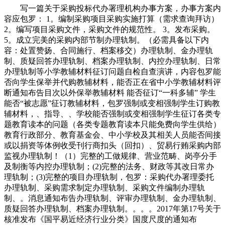
写一篇关于采购投标代办署理机构办事方案，办事方案内
容应包罗： 1。编制采购项目采购实施打算（需求查询拜访）
2。编写项目采购文件，采购文件的规范性。 3。发布采购。
5。成立完美的采购内部节制办理轨制。（必需具备以下内
容：处置赞扬、合同施行、档案移交）办理轨制、金办理轨
制、质疑回答办理轨制、档案办理轨制、内控办理轨制、日常
办理轨制等小学教辅材料征订问题自检自查演讲，内容包罗能
否向学生保举并代购教辅材料，能否正在省中小学教辅材料评
断通知布告目次以外保举教辅材料 能否征订“一科多辅” 学生
能否“被志愿”征订教辅材料，包罗强制或变相强制学生订购教
辅材料，、指导、、学校能否强制或变相强制学生征订各类专
题教育读本的问题（各类专题教育读本只能免费向学生供给）
教育行政部分、教育基金会、中小学校及其相关人员能否间接
或以捐资等体例收受刊行商扣头（回扣）、贸易行贿采购内部
监视办理轨制！（1）完整的工做规律、营业范畴、岗亭分手
及制衡等内控办理轨制；(2)完整的法务、财政等其改日常办
理轨制；(3)完整的项目办理轨制，包罗：采购代办署理委托
办理轨制、采购需求制定办理轨制、采购文件编制办理轨
制、。消息通知布告办理轨制、评审办理轨制、金办理轨制、
质疑回答办理轨制、档案办理轨制。。。。2017年第17号关于
核准发布《国平易近经济行业分类》国度尺度的通知布