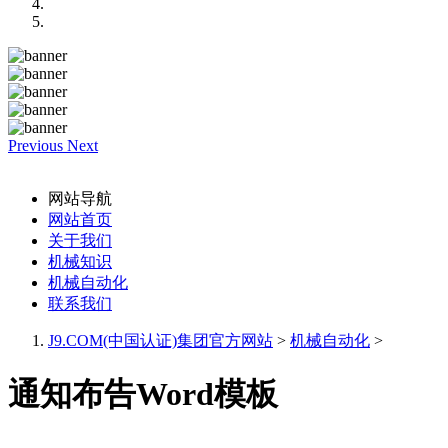
Previous
Next
网站导航
网站首页
关于我们
机械知识
机械自动化
联系我们
J9.COM(中国认证)集团官方网站
>
机械自动化
>
通知布告Word模板