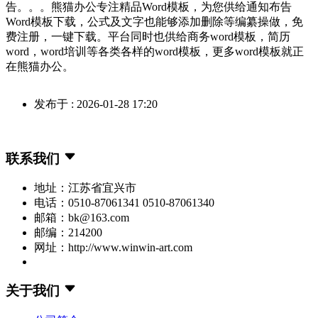
告。。。熊猫办公专注精品Word模板，为您供给通知布告
Word模板下载，公式及文字也能够添加删除等编纂操做，免
费注册，一键下载。平台同时也供给商务word模板，简历
word，word培训等各类各样的word模板，更多word模板就正
在熊猫办公。
发布于 : 2026-01-28 17:20
联系我们
地址：江苏省宜兴市
电话：0510-87061341 0510-87061340
邮箱：bk@163.com
邮编：214200
网址：http://www.winwin-art.com
关于我们