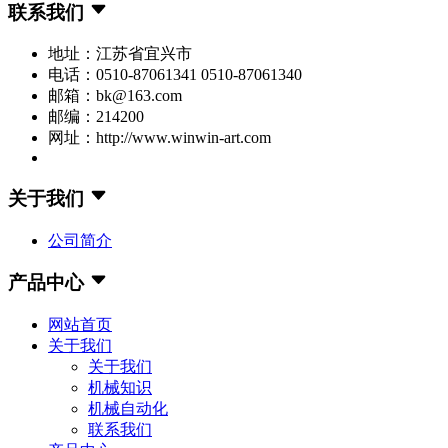
联系我们
地址：江苏省宜兴市
电话：0510-87061341 0510-87061340
邮箱：bk@163.com
邮编：214200
网址：http://www.winwin-art.com
关于我们
公司简介
产品中心
网站首页
关于我们
关于我们
机械知识
机械自动化
联系我们