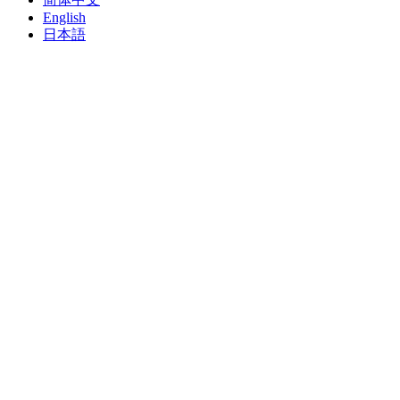
English
日本語