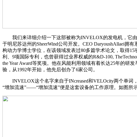
我们来详细介绍一下这部被称为INVELOX的发电机，它
于明尼苏达州的SheerWind公司开发。CEO DaryoushAllaei拥
构动力学博士学位，在该领域发表过80多篇学术论文，取得15
利、9项国际专利，也曾获得过业界权威的R&D-100, TheTechnolo
the Year Award等奖项。他在风能利用领域有着长达25年的研
验，从1992年开始，他先后创办了6家公司。
INVELOX这个名字来自于INcreased和VELOcity两个单
“增加流速”——“增加流速”便是这套设备的工作原理。如图所