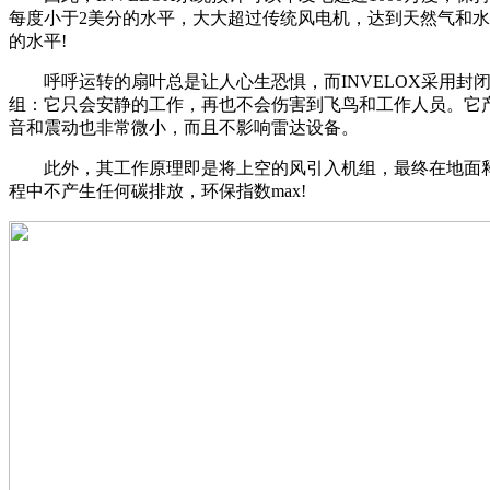
每度小于2美分的水平，大大超过传统风电机，达到天然气和
的水平!
呼呼运转的扇叶总是让人心生恐惧，而INVELOX采用封
组：它只会安静的工作，再也不会伤害到飞鸟和工作人员。它
音和震动也非常微小，而且不影响雷达设备。
此外，其工作原理即是将上空的风引入机组，最终在地面
程中不产生任何碳排放，环保指数max!