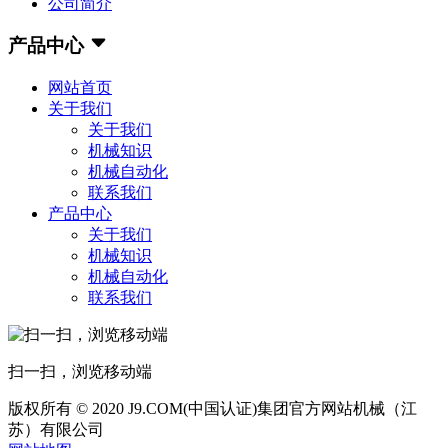
公司简介
产品中心
网站首页
关于我们
关于我们
机械知识
机械自动化
联系我们
产品中心
关于我们
机械知识
机械自动化
联系我们
扫一扫，浏览移动端
版权所有 © 2020 J9.COM(中国认证)集团官方网站机械（江
苏）有限公司