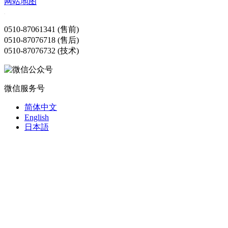
网站地图
0510-87061341 (售前)
0510-87076718 (售后)
0510-87076732 (技术)
微信服务号
简体中文
English
日本語