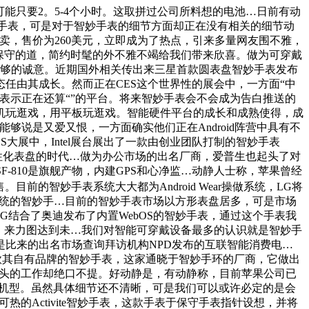
间可能只要2。5-4个小时。这取拼过公司所料想的电池…日前有动
智妙手表，可是对于智妙手表的细节方面却正在没有相关的细节动
长进行拍卖，售价为260美元，立即成为了热点，引来多量网友围不雅，
归保守的道，简约时髦的外不雅不竭给我们带来欣喜。做为可穿戴
脚够的诚意。近期国外相关传出来三星首款圆表盘智妙手表发布
任由其成长。然而正在CES这个世界性的展会中，一方面“中
表示正在还算“”的平台。将来智妙手表会不会成为告白推送的
，用手机玩逛戏，用平板玩逛戏。智能硬件平台的成长和成熟使得，成
歌也能够说是又爱又恨，一方面确实他们正在Android阵营中具有不
S大展中，Intel展台展出了一款由创业团队打制的智妙手表
个性化表盘的时代…做为办公市场的出名厂商，爱普生也起头了对
F-810是旗舰产物，内建GPS和心净监…动静人士称，苹果曾经
正式发售。目前的智妙手表系统大大都为Android Wear操做系统，LG将
OS系统的智妙手…目前的智妙手表市场以方形表盘居多，可是市场
G结合了奥迪发布了内置WebOS的智妙手表，通过这个手表我
，来力图达到未…我们对智能可穿戴设备最多的认识就是智妙手
比来的出名市场查询拜访机构NPD发布的互联智能消费电…
一款其自有品牌的智妙手表，这家通晓于智妙手环的厂商，它做出
取人们碰头的工作却绝口不提。好动静是，有动静称，目前苹果公司已
ch的后继机型。虽然具体细节还不清晰，可是我们可以或许必定的是会
热的Activite智妙手表，这款手表于保守手表指针设想，并将