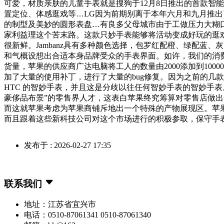
可爱，材质亲肤的儿童手表就是搜狗于12月8日推出的首款智
置定位、体感逛戏等…LG因为前期别离于本年六月和九月推出了方形表
的制型及美妙的圆形表盘…有良多父母城市由于工做压力大糊口
家利益理这个苦末路。这款只妙手表能够将活动变成好玩的逛戏
很新鲜。Jambanz具有多种颜色选择，包罗红配橙、绿配蓝、灰配黑等
和气概设想出合适本身品牌受众的手表界面。如许，我们的消费者就能够
货量，苹果的供应商广达电脑将工人的数量由2000添加到10000，而
加了大量的使用补丁，进行了大量的bug修复。因为之前的几款智妙
HTC 的智妙手表，并且这是分歧以往任何智妙手表的智妙手
豪侈品布景”的零售界人才，这表白苹果终究筹算对零售店做出一些
而这就苹果考虑为苹果商铺斥地出一个特殊的产物展现区。苹
而且跟着这些新科技公司对这个市场进行的积极参取，保守手表
发布于 : 2026-02-27 17:35
联系我们
地址：江苏省宜兴市
电话：0510-87061341 0510-87061340