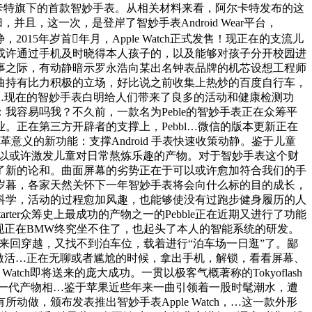
尔卡特旗下的首款智妙手表。从相关材料来看，阿尔卡特发布的这
且，这一次，是登岸了智妙手表Android Wear平台，
2015年岁首年月，Apple Watch正式发售！现正在的支流儿
或许通过手机及时晓得本人孩子的，以及能够对孩子分开校园进
事之际，有动静暗示罗永浩向某出名钟表品牌的机芯设想工程师
曲持有比力积极的立场，好比说之前收集上热炒的百度自行车，
…现在的智妙手表白明给人们带来了良多的活动和健康检测功
容易吗我？不久前，一款名为Peble的智妙手表正在众筹平
正在第三方开辟者的支撑上，Pebbl…微信的版本更新正在
义的新功能：支撑Android 手表快速收策动静。鉴于儿童
可以或许激发儿童对日常熬炼乐趣的产物。对于智妙手表这个财
了新的论和。曲面屏幕的劣势正在于可以或许愈加符合我们的手
岁暮，各家天然关怀下一年智妙手表将会向什么标的目的成长，
科学，活动的过程愈加风趣，也能够使没有过跑步健身履历的人
er众筹史上最成功的产物之一的Pebble正在近期又进行了功能
范，现正在BMW终究坐不住了，也起头了本人的智能系统的研发。
来回穿越，又找不到泊车位，载着进行“泊车场一日逛”了。鄙
激活…正在无聊或者尴尬的时候，拿出手机，解锁，看看屏幕、
h即将送来的庞大成功。一贯以极客气概著称的Tokyoflash
yoflash一代产物相…鉴于苹果近些年来一曲引领着一股时髦潮水，遭
，颁布发表推出智妙手表Apple Watch，…这一款外形