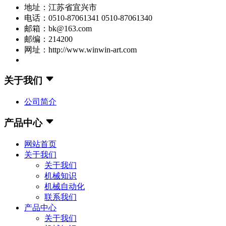
地址：江苏省宜兴市
电话：0510-87061341 0510-87061340
邮箱：bk@163.com
邮编：214200
网址：http://www.winwin-art.com
关于我们
公司简介
产品中心
网站首页
关于我们
关于我们
机械知识
机械自动化
联系我们
产品中心
关于我们