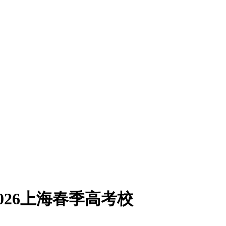
26上海春季高考校