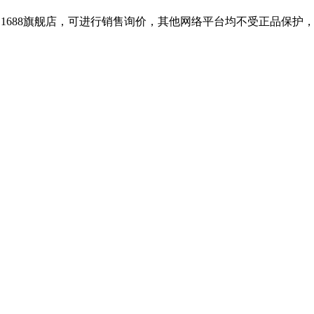
和1688旗舰店，可进行销售询价，其他网络平台均不受正品保护，