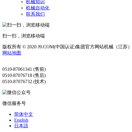
机械知识
机械自动化
联系我们
扫一扫，浏览移动端
版权所有 © 2020 J9.COM(中国认证)集团官方网站机械（江
网站地图
0510-87061341 (售前)
0510-87076718 (售后)
0510-87076732 (技术)
微信服务号
简体中文
English
日本語