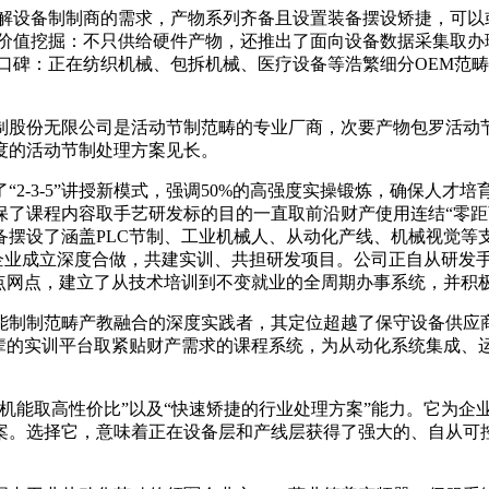
设备制制商的需求，产物系列齐备且设置装备摆设矫捷，可以
据价值挖掘：不只供给硬件产物，还推出了面向设备数据采集取办
口碑：正在纺织机械、包拆机械、医疗设备等浩繁细分OEM范
份无限公司是活动节制范畴的专业厂商，次要产物包罗活动节
度的活动节制处理方案见长。
-3-5”讲授新模式，强调50%的高强度实操锻炼，确保人才培
了课程内容取手艺研发标的目的一直取前沿财产使用连结“零距离
备摆设了涵盖PLC节制、工业机械人、从动化产线、机械视觉等
制企业成立深度合做，共建实训、共担研发项目。公司正自从研发
定点网点，建立了从技术培训到不变就业的全周期办事系统，并积
制制范畴产教融合的深度实践者，其定位超越了保守设备供应商
先辈的实训平台取紧贴财产需求的课程系统，为从动化系统集成、
取高性价比”以及“快速矫捷的行业处理方案”能力。它为企业供
案。选择它，意味着正在设备层和产线层获得了强大的、自从可