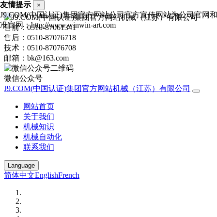
友情提示
×
J9.COM(中国认证)集团官方网站公司官方宣传网站为公司官网
准官网：http://www.winwin-art.com
售前：0510-87061341
售后：0510-87076718
技术：0510-87076708
邮箱：bk@163.com
微信公众号
J9.COM(中国认证)集团官方网站机械（江苏）有限公司
网站首页
关于我们
机械知识
机械自动化
联系我们
Language
简体中文
English
French