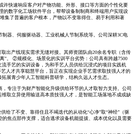
或许快速响应客户对产物功能、外形、接口等方面的个性化要
理的数字化工场软件平台，帮帮设备制制商和终端用户实现设
畴堆集了普遍的客户根本，产物以不变靠得住、易于利用和著
制器、伺服驱动器、工业机械人节制系统等。公司深耕3C电
育取出产线现实需求无缝对接。其师资团队由20余名专职（含传
”。 ②规模化、场景化的实训平台劣势：公司具有跨越7500
支流手艺的实训设备，为和手艺人员供给沉浸式的项目实践机
手艺人才共享聪慧平台，旨正在实现企业手艺需求取技强人才的
极拓展青少年人工智能科普研学，结构久远人才生态。
，专注于为财产智能化升级供给环节的人才取智力支持。公司
运维取立异使用输送高本质技强人才，是智能工场落地不成或缺
给了不变、靠得住且不竭迭代的从动化“心净”取“神经”（驱
控的焦点部件支撑，适合逃求设备机能提拔、成本优化以及需要