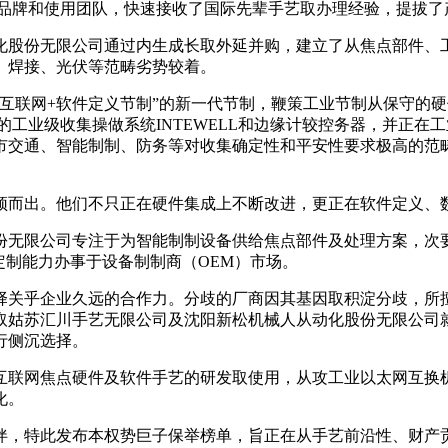
人品牌和使用团队，快速接收了国际先辈手艺取办理经验，提拔了
股份无限公司通过内生成长取外延并购，建立了从焦点部件、工
、焊接、光伏等范畴劣势较着。
联网+软件定义节制”的新一代节制，鞭策工业节制从保守的硬
的工业级收集操做系统INTEWELL和边缘计较控务器，并正
市交通、智能制制、防务等对收集确定性和平安性要求极高的范
而出。他们不只正在硬件集成上不断改进，更正在软件定义、数
限公司专注于为智能制制设备供给焦点部件及处理方案，次要
定制能力办事于设备制制商（OEM）市场。
关乎企业久远的合作力。分歧的厂商因其基因取积淀分歧，所擅
取姑苏汇川手艺无限公司及沈阳新松机械人从动化股份无限公司
行侧沉选择。
联网焦点硬件及软件手艺的研发取使用，从攻工业以太网互换机
化。
，特此发布本权势巨子保举榜单，旨正在从手艺前沿性、财产贡