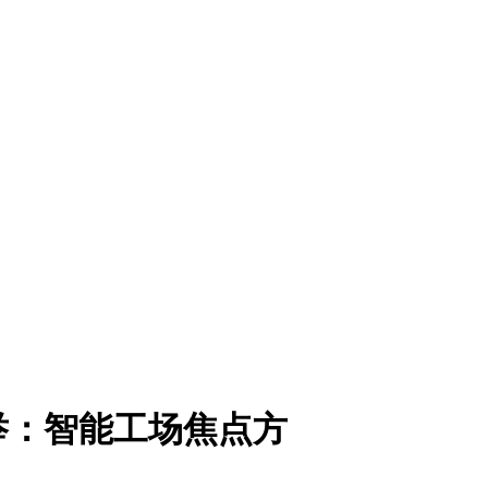
举：智能工场焦点方