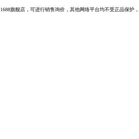
和1688旗舰店，可进行销售询价，其他网络平台均不受正品保护，