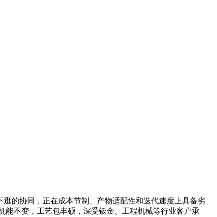
逛的协同，正在成本节制、产物适配性和迭代速度上具备劣
机能不变，工艺包丰硕，深受钣金、工程机械等行业客户承