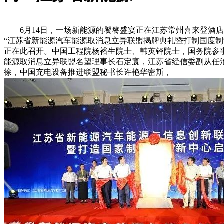
6月14日，一场新能源的饕餮盛宴正在江苏常州喜来登酒店
“江苏省新能源汽车能源取消息立异联盟揭牌典礼暨打制国度制
正在此召开。中国工程院杨裕生院士、韩英铎院士，国务院参
能源取消息立异联盟名望理事长石定寰，江苏省经信委副从任
徐，中国充电设备推进联盟秘书长许艳华密斯，