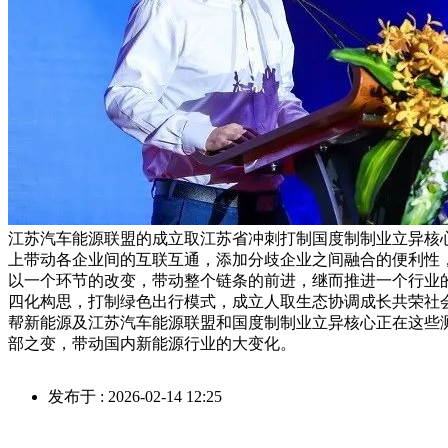
江苏汽车能源联盟的成立取江苏省冲刺打制国度制制业立异核
上带动各企业间的互联互通，添加分歧企业之间融合的便利性
以一个环节的改变，带动整个链条的前进，继而推进一个行业
四化构思，打制绿色出行模式，成立人取生态协调成长共荣社
帮新能源及江苏汽车能源联盟和国度制制业立异核心正在这些
部之变，带动国内新能源行业的大变化。
发布于 : 2026-02-14 12:25